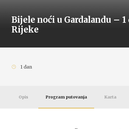
Bijele noći u Gardalandu – 1
Rijeke
1 dan
Opis
Program putovanja
Karta