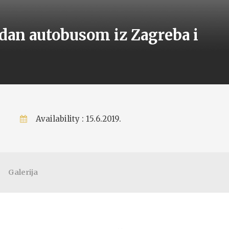
 dan autobusom iz Zagreba i
Availability : 15.6.2019.
Galerija