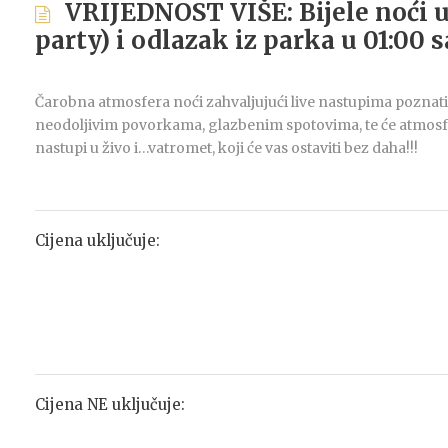
VRIJEDNOST VIŠE: Bijele noći u
party) i odlazak iz parka u 01:00 
Čarobna atmosfera noći zahvaljujući live nastupima poznati
neodoljivim povorkama, glazbenim spotovima, te će atmosferu
nastupi u živo i…vatromet, koji će vas ostaviti bez daha!!!
Cijena uključuje:
Cijena NE uključuje: