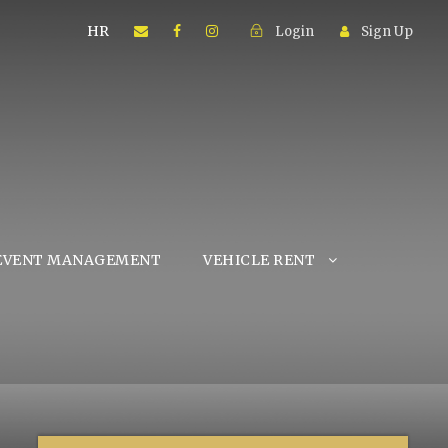
HR
Login
Sign Up
EVENT MANAGEMENT
VEHICLE RENT