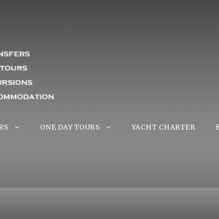
RS
ONE DAY TOURS
YACHT CHARTER