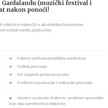
 Gardalandu (muzički festival i
sat nakon ponoći!
h zvijezda iz svijeta DJ-a, akrobatskim barmenima,
 začiniti svjetla, glazba, boje,
Prijevoz udobnim turističkim autobusom
Voditelj putovanja
Sve razglede prema programu
Troškove organizacije i realizacije putovanja
ulaznice za muzeje i kulturno-povijesne spomenike
koje nisu navedene kao uključene