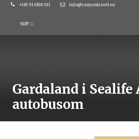
+385 91 6198 011
info@canyontravel.eu
Gardaland i Sealife
autobusom