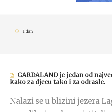
1 dan
GARDALAND je jedan od najveći
kako za djecu tako i za odrasle.
Nalazi se u blizini jezera L