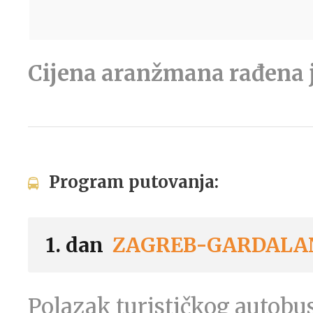
Cijena aranžmana rađena 
Program putovanja:
1. dan
ZAGREB-GARDALA
Polazak turističkog autob