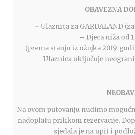
OBAVEZNA DOPL
– Ulaznica za GARDALAND (za 
– Djeca niža od
(prema stanju iz ožujka 2019. god
Ulaznica uključuje neogranič
NEOBAV
Na ovom putovanju nudimo mogućnos
nadoplatu prilikom rezervacije. Dop
sjedala je na upit i podl