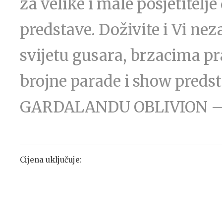
za velike i male posjetitelje
predstave. Doživite i Vi nez
svijetu gusara, brzacima pr
brojne parade i show preds
GARDALANDU OBLIVION – a
Cijena uključuje: