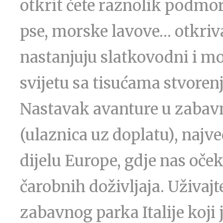
otkrit ćete raznolik podmor
pse, morske lavove… otkriva
nastanjuju slatkovodni i m
svijetu sa tisućama stvoren
Nastavak avanture u zab
(ulaznica uz doplatu), najve
dijelu Europe, gdje nas oček
čarobnih doživljaja. Uživaj
zabavnog parka Italije koji j