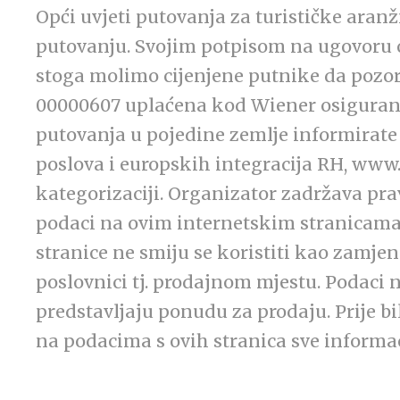
Opći uvjeti putovanja za turističke ara
putovanju. Svojim potpisom na ugovoru 
stoga molimo cijenjene putnike da pozorn
00000607 uplaćena kod Wiener osiguranje
putovanja u pojedine zemlje informirate
poslova i europskih integracija RH, www
kategorizaciji. Organizator zadržava pra
podaci na ovim internetskim stranicama
stranice ne smiju se koristiti kao zamje
poslovnici tj. prodajnom mjestu. Podaci 
predstavljaju ponudu za prodaju. Prije b
na podacima s ovih stranica sve informaci