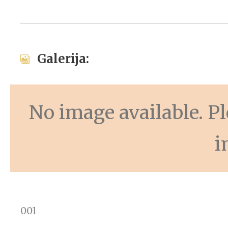
Galerija:
No image available. Ple
i
001