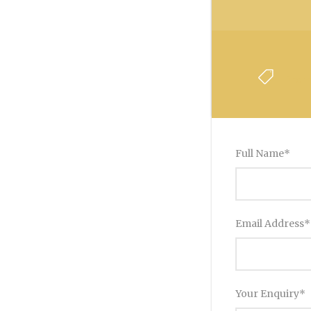
Fro
Full Name
*
Email Address
*
Your Enquiry
*