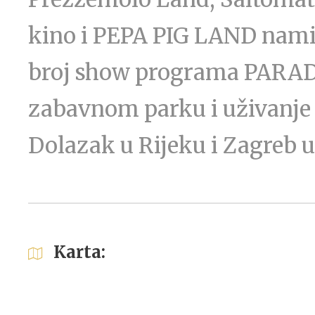
kino i PEPA PIG LAND namij
broj show programa PARA
zabavnom parku i uživanje u
Dolazak u Rijeku i Zagreb 
Karta: