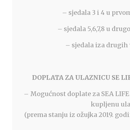
– sjedala 3 i 4 u prvo
– sjedala 5,6,7,8 u dru
– sjedala iza drugih 
DOPLATA ZA ULAZNICU SE LIFE 
– Mogućnost doplate za SEA LIFE
kupljenu ul
(prema stanju iz ožujka 2019. god