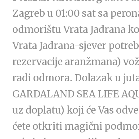
Zagreb u 01:00 sat sa peron
odmorištu Vrata Jadrana kod
Vrata Jadrana-sjever potrebn
rezervacije aranžmana) vož
radi odmora. Dolazak u jut
GARDALAND SEA LIFE AQUA
uz doplatu) koji će Vas odv
ćete otkriti magični podmors