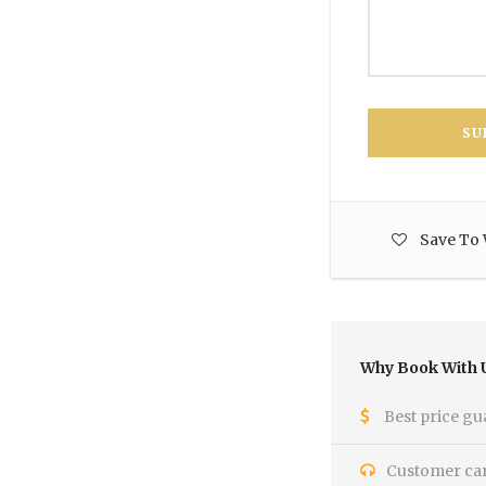
Save To 
Why Book With 
Best price gu
Customer care