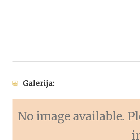
Galerija:
No image available. Ple
i