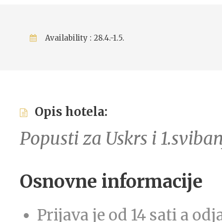
Availability : 28.4.-1.5.
Opis hotela:
Popusti za Uskrs i 1.sviban
Osnovne informacije
Prijava je od 14 sati a odj