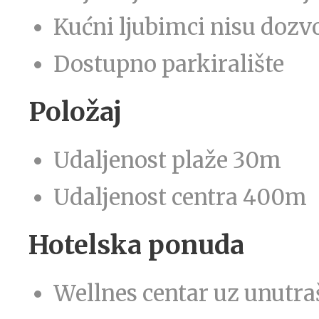
Kućni ljubimci nisu dozvo
Dostupno parkiralište
Položaj
Udaljenost plaže 30m
Udaljenost centra 400m
Hotelska ponuda
Wellnes centar uz unutra