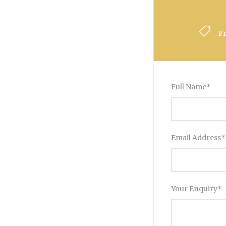
F
Full Name
*
Email Address
*
Your Enquiry
*