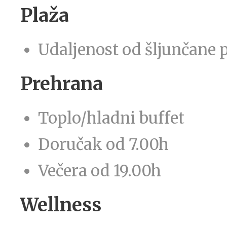
Plaža
Udaljenost od šljunčane 
Prehrana
Toplo/hladni buffet
Doručak od 7.00h
Večera od 19.00h
Wellness