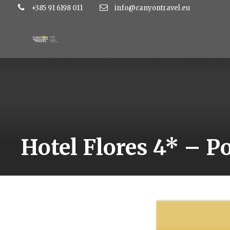
+385 91 6198 011
info@canyontravel.eu
Hotel Flores 4* – P