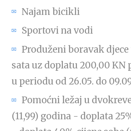
Najam bicikli
Sportovi na vodi
Produženi boravak djece 
sata uz doplatu 200,00 KN p
u periodu od 26.05. do 09.0
Pomoćni ležaj u dvokrevet
(11,99) godina - doplata 25%