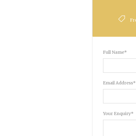
Fr
Full Name
*
Email Address
*
Your Enquiry
*