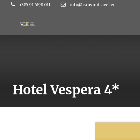
+385 91 6198 011
info@canyontravel.eu
Hotel Vespera 4*