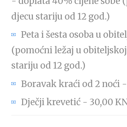
- doplata 40% cijene sobe 
djecu stariju od 12 god.)
Peta i šesta osoba u obite
(pomoćni ležaj u obiteljsko
stariju od 12 god.)
Boravak kraći od 2 noći 
Dječji krevetić - 30,00 