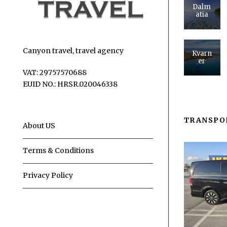
Dalm
atia
Canyon travel, travel agency
Kvarn
er
VAT: 29757570688
EUID NO.: HRSR.020046338
TRANSPO
About US
Terms & Conditions
Privacy Policy