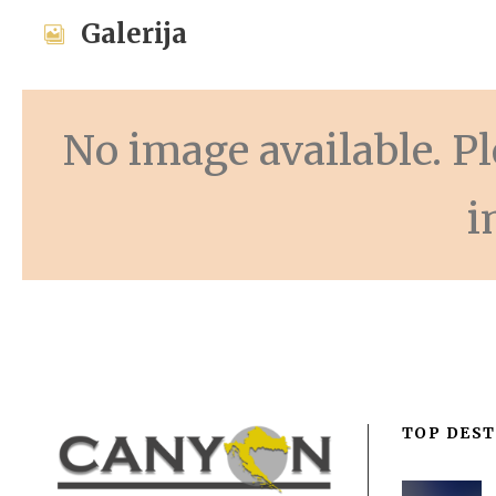
Galerija
No image available. Ple
i
TOP DEST