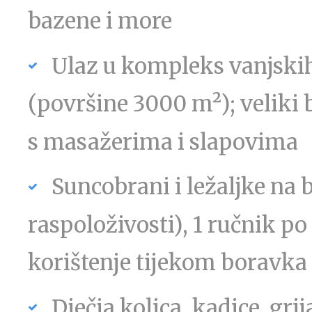
bazene i more
Ulaz u kompleks vanjski
(površine 3000 m²); veliki 
s masažerima i slapovima
Suncobrani i ležaljke na 
raspoloživosti), 1 ručnik po
korištenje tijekom boravka
Dječja kolica, kadice, gri