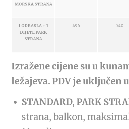
MORSKA STRANA
1 ODRASLA + 1
496
540
DIJETE PARK
STRANA
Izražene cijene su u kunam
ležajeva. PDV je uključen u
STANDARD, PARK STR
strana, balkon, maksimaln