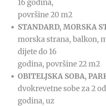
16 godina,
površine 20 m2
STANDARD, MORSKA S
morska strana, balkon, m
dijete do 16
godina, površine 22 m2
OBITELJSKA SOBA, PA
dvokrevetne sobe za 2 odr
godina, uz