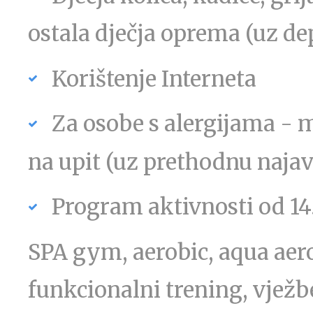
ostala dječja oprema (uz de
Korištenje Interneta
Za osobe s alergijama -
na upit (uz prethodnu naja
Program aktivnosti od 14.
SPA gym, aerobic, aqua aero
funkcionalni trening, vježbe