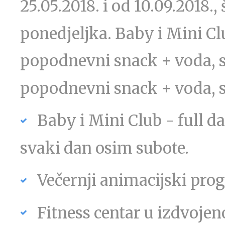
25.05.2018. i od 10.09.2018.,
ponedjeljka. Baby i Mini Cl
popodnevni snack + voda, s
popodnevni snack + voda, s
Baby i Mini Club - full da
svaki dan osim subote.
Večernji animacijski prog
Fitness centar u izdvoje