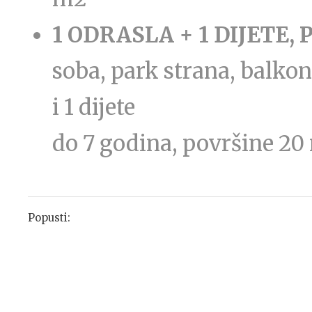
1 ODRASLA + 1 DIJETE,
soba, park strana, balko
i 1 dijete
do 7 godina, površine 20
Popusti: