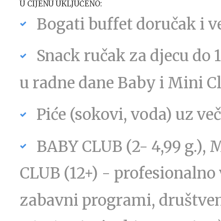
U CIJENU UKLJUČENO:
Bogati buffet doručak i v
Snack ručak za djecu do 
u radne dane Baby i Mini C
Piće (sokovi, voda) uz ve
BABY CLUB (2- 4,99 g.), 
CLUB (12+) - profesionalno 
zabavni programi, društvene