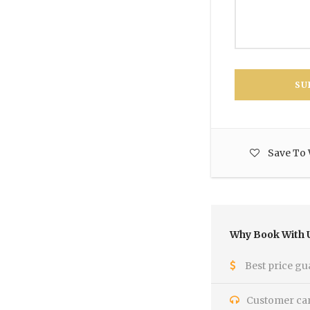
Save To 
Why Book With 
Best price gu
Customer care