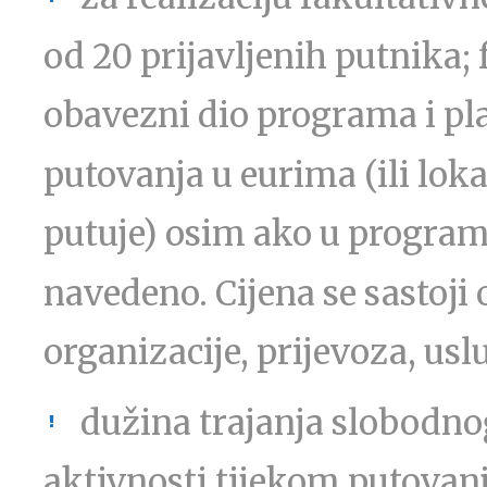
od 20 prijavljenih putnika;
obavezni dio programa i plać
putovanja u eurima (ili loka
putuje) osim ako u program
navedeno. Cijena se sastoji 
organizacije, prijevoza, usl
dužina trajanja slobodno
aktivnosti tijekom putovanj