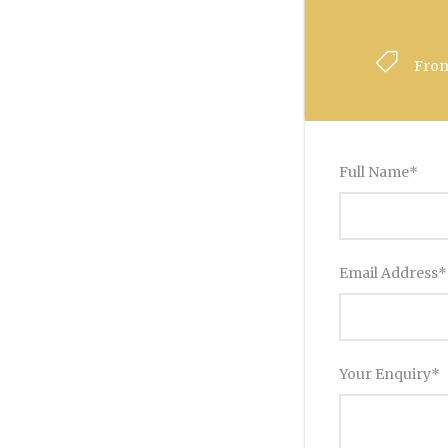
Fro
Full Name
*
Email Address
*
Your Enquiry
*