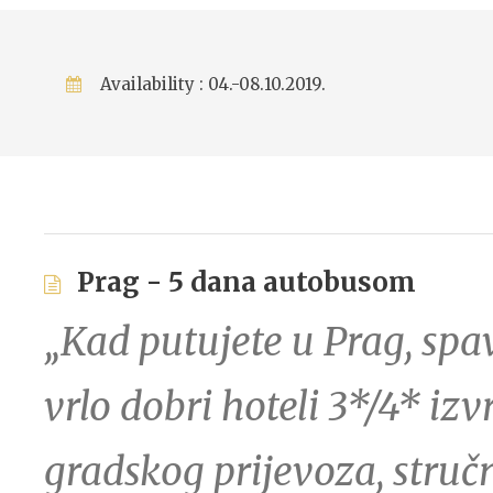
Availability : 04.-08.10.2019.
Prag - 5 dana autobusom
„Kad putujete u Prag, spav
vrlo dobri hoteli 3*/4* i
gradskog prijevoza, stručn