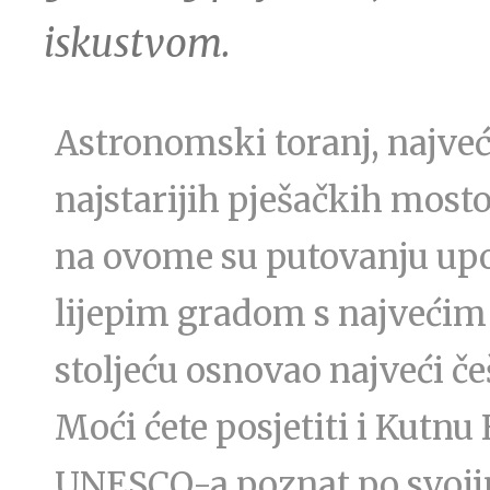
iskustvom.
Astronomski toranj, najveć
najstarijih pješačkih mosto
na ovome su putovanju up
lijepim gradom s najvećim 
stoljeću osnovao najveći če
Moći ćete posjetiti i Kutn
UNESCO-a poznat po svojim