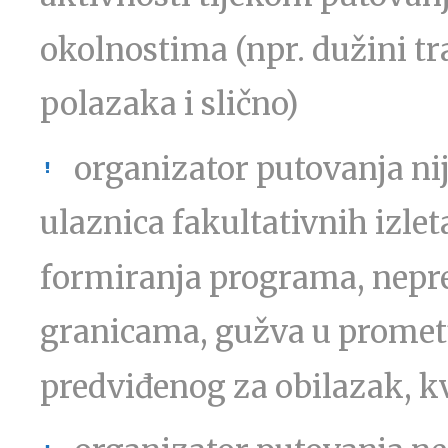
okolnostima (npr. dužini tr
polazaka i slično)
organizator putovanja ni
ulaznica fakultativnih izl
formiranja programa, nepre
granicama, gužva u prometu
predviđenog za obilazak, kv