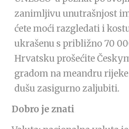
zanimljivu unutrašnjost im
ćete moći razgledati i kos
ukrašenu s približno 70 00
Hrvatsku prošećite Česky
gradom na meandru rijeke V
dušu zasigurno zaljubiti.
Dobro je znati