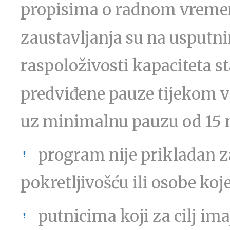
propisima o radnom vreme
zaustavljanja su na usputni
raspoloživosti kapaciteta sta
predviđene pauze tijekom vo
uz minimalnu pauzu od 15
program nije prikladan 
pokretljivošću ili osobe ko
putnicima koji za cilj im