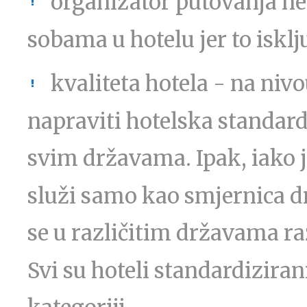
organizator putovanja ne
sobama u hotelu jer to isklju
kvaliteta hotela - na niv
napraviti hotelska standardi
svim državama. Ipak, iako je
služi samo kao smjernica 
se u različitim državama raz
Svi su hoteli standardizira