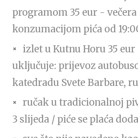
programom 35 eur - večera 
konzumacijom pića od 19:00-
izlet u Kutnu Horu 35 eu
uključuje: prijevoz autobus
katedradu Svete Barbare, ru
ručak u tradicionalnoj p
3 slijeda / piće se plaća dod