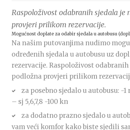
Raspoloživost odabranih sjedala je 
provjeri prilikom rezervacije.
Mogućnost doplate za odabir sjedala u autobusu (dopl
Na našim putovanjima nudimo mogu
određenih sjedala u autobusu uz dop
rezervacije. Raspoloživost odabranih s
podložna provjeri prilikom rezervacij
za posebno sjedalo u autobusu: -1 r
– sj 5,6,7,8 -100 kn
za dodatno prazno sjedalo u auto
vam veći komfor kako biste sjedili sa