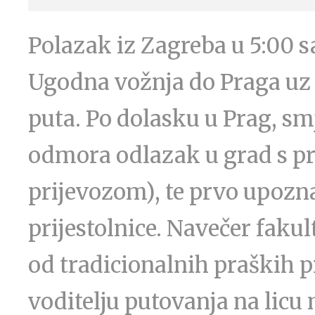
Polazak iz Zagreba u 5:00 s
Ugodna vožnja do Praga u
puta. Po dolasku u Prag, sm
odmora odlazak u grad s pr
prijevozom), te prvo upozn
prijestolnice. Navečer faku
od tradicionalnih praških p
voditelju putovanja na licu 