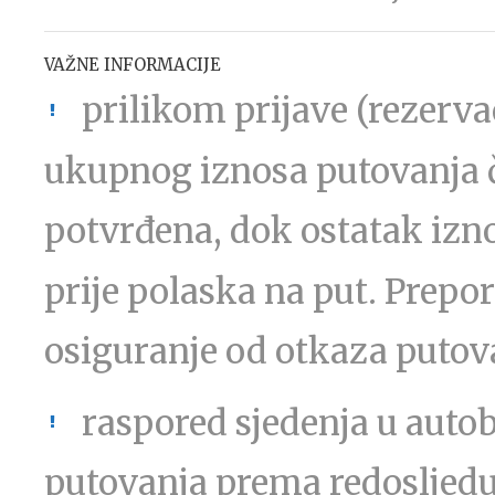
VAŽNE INFORMACIJE
prilikom prijave (rezerva
ukupnog iznosa putovanja č
potvrđena, dok ostatak izno
prije polaska na put. Prepo
osiguranje od otkaza putov
raspored sjedenja u auto
putovanja prema redosljedu 