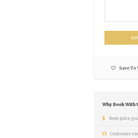
Save To 
Why Book With 
Best price gu
Customer care