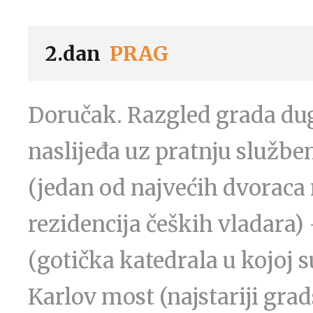
2.dan
PRAG
Doručak. Razgled grada duge
naslijeđa uz pratnju služb
(jedan od najvećih dvoraca n
rezidencija čeških vladara) 
(gotička katedrala u kojoj 
Karlov most (najstariji grad