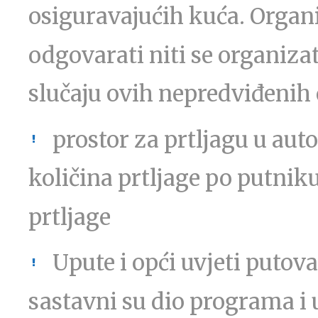
osiguravajućih kuća. Organ
odgovarati niti se organiza
slučaju ovih nepredviđenih
prostor za prtljagu u aut
količina prtljage po putniku
prtljage
Upute i opći uvjeti putov
sastavni su dio programa i 