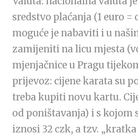
Valuta: nacionalna valuta je
sredstvo plaćanja (1 euro =
moguće je nabaviti i u naši
zamijeniti na licu mjesta (
mjenjačnice u Pragu tijekom
prijevoz: cijene karata su p
treba kupiti novu kartu. Cij
od poništavanja) i s kojom
iznosi 32 czk, a tzv. „kratk