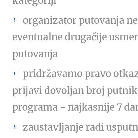
kategoriji
organizator putovanja ne
eventualne drugačije usme
putovanja
pridržavamo pravo otkaza
prijavi dovoljan broj putnik
programa - najkasnije 7 dan
zaustavljanje radi usput