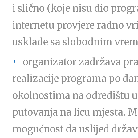
i slično (koje nisu dio pr
internetu provjere radno vri
usklade sa slobodnim vre
organizator zadržava pra
realizacije programa po da
okolnostima na odredištu u
putovanja na licu mjesta. M
mogućnost da uslijed državn