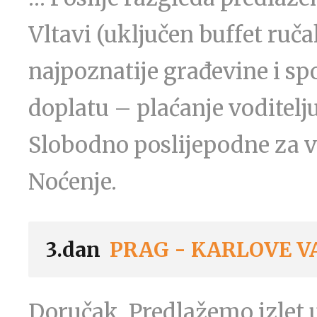
Vltavi (uključen buffet ruča
najpoznatije građevine i s
doplatu – plaćanje voditelju
Slobodno poslijepodne za vl
Noćenje.
3.dan
PRAG - KARLOVE V
Doručak. Predlažemo izlet