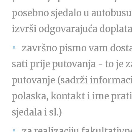
posebno sjedalo u autobusu 
izvrši odgovarajuća doplat
završno pismo vam dosta
sati prije putovanja - to j
putovanje (sadrži informac
polaska, kontakt i ime prati
sjedala i sl.)
za realizaciju fakultati