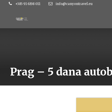
+385 91 6198 011
info@canyontravel.eu
Prag – 5 dana aut