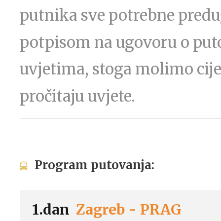
putnika sve potrebne predu
potpisom na ugovoru o puto
uvjetima, stoga molimo cij
pročitaju uvjete.
Program putovanja:
1.dan
Zagreb - PRAG