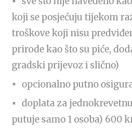
sve što nije navedeno kao
koji se posjećuju tijekom r
troškove koji nisu predviđ
prirode kao što su piće, doda
gradski prijevoz i slično)
opcionalno putno osigura
doplata za jednokrevetn
putuje samo 1 osoba) 600 k