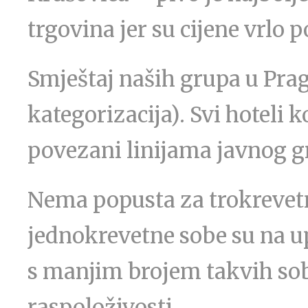
trgovina jer su cijene vrlo p
Smještaj naših grupa u Prag
kategorizacija). Svi hoteli 
povezani linijama javnog g
Nema popusta za trokrevetn
jednokrevetne sobe su na up
s manjim brojem takvih soba
raspoloživosti.