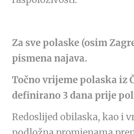
Za sve polaske (osim Zag
pismena najava.
Točno vrijeme polaska iz Č
definirano 3 dana prije po
Redoslijed obilaska, kao i 
podložna promjenama prema