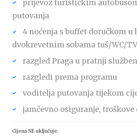
prijevoz turističkim autobus
putovanja
4 noćenja s buffet doručkom u 
dvokrevetnim sobama tuš/WC/TV
razgled Praga u pratnji službe
razgledi prema programu
voditelja putovanja tijekom cij
jamčevno osiguranje, troškove 
Cijena NE uključuje: