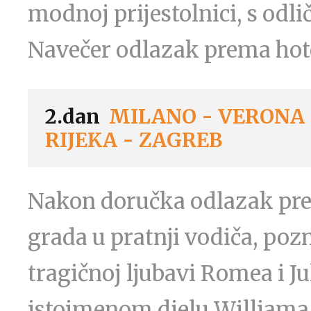
modnoj prijestolnici, s od
Navečer odlazak prema hotel
2.dan
MILANO - VERONA
RIJEKA - ZAGREB
Nakon doručka odlazak pre
grada u pratnji vodiča, poz
tragičnoj ljubavi Romea i Ju
istoimenom djelu Williama