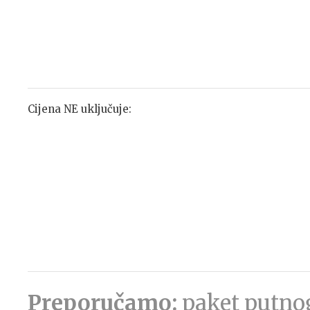
Cijena NE uključuje:
Preporučamo:
paket putnog