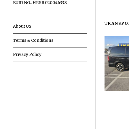
EUID NO.: HRSR.020046338
TRANSPO
About US
Terms & Conditions
Privacy Policy