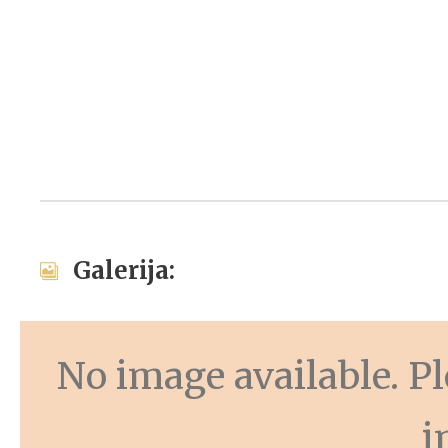
Galerija:
No image available. Ple
i