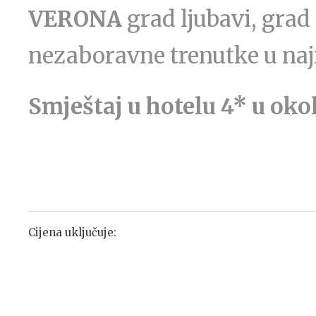
VERONA
grad ljubavi, grad
nezaboravne trenutke u naj
Smještaj u hotelu 4* u oko
Cijena uključuje: