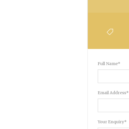
From
Full Name
*
Email Address
*
Your Enquiry
*