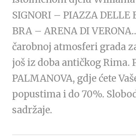
SIGNORI – PIAZZA DELLE 
BRA – ARENA DI VERONA… N
čarobnoj atmosferi grada zal
još iz doba antičkog Rima
PALMANOVA, gdje ćete Vaše
popustima i do 70%. Slobod
sadržaje.