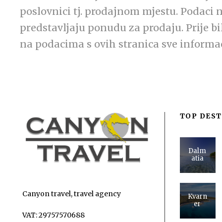
poslovnici tj. prodajnom mjestu. Podaci 
predstavljaju ponudu za prodaju. Prije b
na podacima s ovih stranica sve informaci
TOP DEST
Dalm
atia
Canyon travel, travel agency
Kvarn
er
VAT: 29757570688