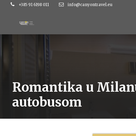
+385 91 6198 011
info@canyontravel.eu
Romantika u Milanu
autobusom