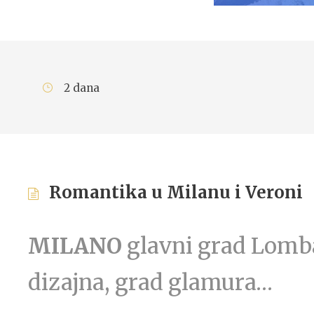
2 dana
Romantika u Milanu i Veroni
MILANO
glavni grad Lombar
dizajna, grad glamura…