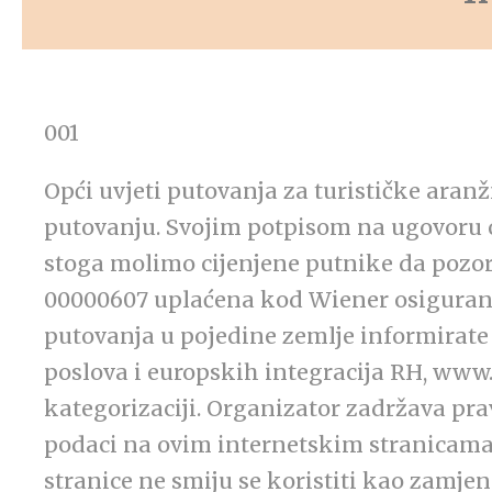
001
Opći uvjeti putovanja za turističke ara
putovanju. Svojim potpisom na ugovoru 
stoga molimo cijenjene putnike da pozorn
00000607 uplaćena kod Wiener osiguranje
putovanja u pojedine zemlje informirate
poslova i europskih integracija RH, www
kategorizaciji. Organizator zadržava pra
podaci na ovim internetskim stranicama
stranice ne smiju se koristiti kao zamje