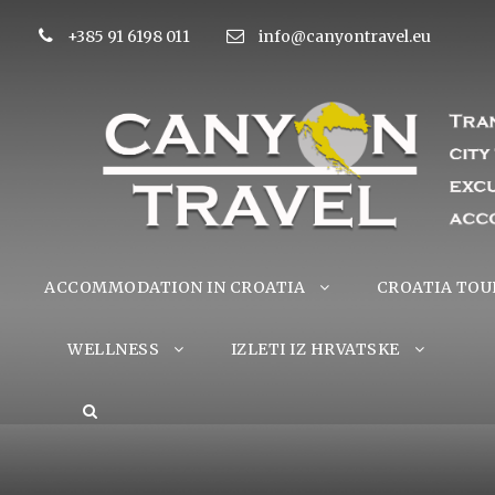
+385 91 6198 011
info@canyontravel.eu
ACCOMMODATION IN CROATIA
CROATIA TOU
WELLNESS
IZLETI IZ HRVATSKE