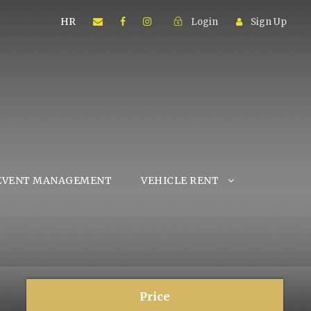
HR
Login
Sign Up
EVENT MANAGEMENT
VEHICLE RENT
Price