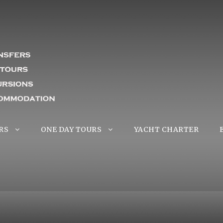
RS
ONE DAY TOURS
YACHT CHARTER