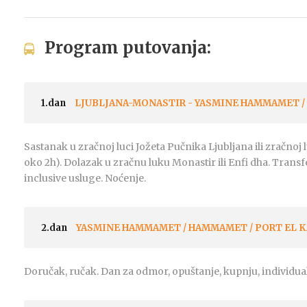
Program putovanja:
1.dan
LJUBLJANA-MONASTIR - YASMINE HAMMAMET /
Sastanak u zračnoj luci Jožeta Pučnika Ljubljana ili zračno
oko 2h). Dolazak u zračnu luku Monastir ili Enfi dha. Transf
inclusive usluge. Noćenje.
2.dan
YASMINE HAMMAMET / HAMMAMET / PORT EL 
Doručak, ručak. Dan za odmor, opuštanje, kupnju, individualn