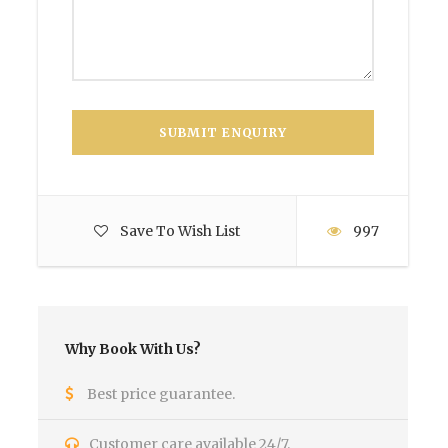
Save To Wish List
997
Why Book With Us?
Best price guarantee.
Customer care available 24/7.