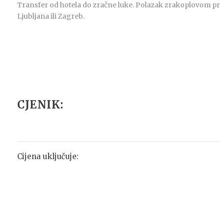
Transfer od hotela do zračne luke. Polazak zrakoplovom pre
Ljubljana ili Zagreb.
CJENIK:
Cijena uključuje: