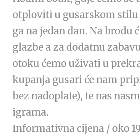
otploviti u gusarskom stil
ga na jedan dan. Na brodu 
glazbe a za dodatnu zabavu 
otoku ćemo uživati u prek
kupanja gusari će nam pripr
bez nadoplate), te nas nasm
igrama.
Informativna cijena / oko 1