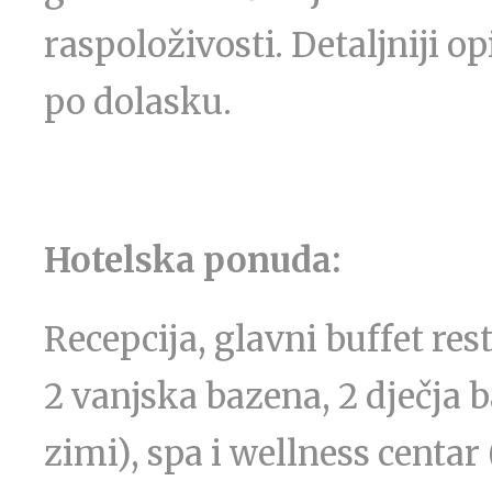
raspoloživosti. Detaljniji op
po dolasku.
Hotelska ponuda:
Recepcija, glavni buffet res
2 vanjska bazena, 2 dječja 
zimi), spa i wellness centar