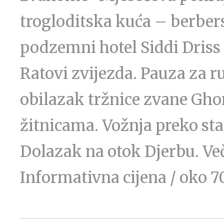
trogloditska kuća – berber
podzemni hotel Siddi Driss 
Ratovi zvijezda. Pauza za 
obilazak tržnice zvane Gho
žitnicama. Vožnja preko st
Dolazak na otok Djerbu. Več
Informativna cijena / oko 