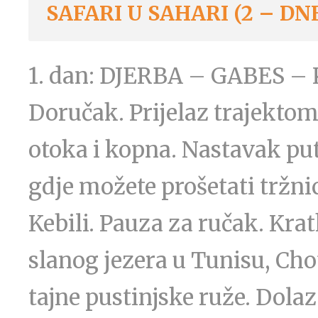
SAFARI U SAHARI (2 – DN
1. dan: DJERBA – GABES –
Doručak. Prijelaz trajekto
otoka i kopna. Nastavak pu
gdje možete prošetati tržni
Kebili. Pauza za ručak. Kra
slanog jezera u Tunisu, Chot
tajne pustinjske ruže. Dola