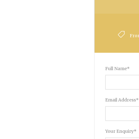
Fro
Full Name
*
Email Address
*
Your Enquiry
*