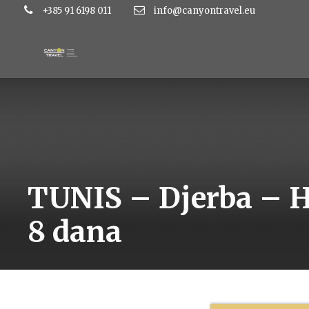
+385 91 6198 011
info@canyontravel.eu
TUNIS – Djerba – H
8 dana