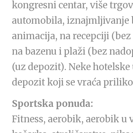
kongresni centar, više trgo
automobila, iznajmljivanje b
animacija, na recepciji (bez
na bazenu i plaži (bez nadop
(uz depozit). Neke hotelske 
depozit koji se vraća prili
Sportska ponuda:
Fitness, aerobik, aerobik u 