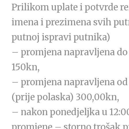
Prilikom uplate i potvrde re
imena i prezimena svih put
putnoj ispravi putnika)
– promjena napravljena do 
150kn,
– promjena napravljena od 
(prije polaska) 300,00kn,
– nakon ponedjeljka u 12:00
promjene – storno trošak 