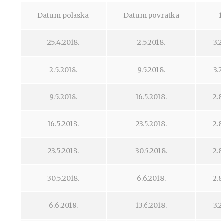
Datum polaska
Datum povratka
25.4.2018.
2.5.2018.
3.
2.5.2018.
9.5.2018.
3.
9.5.2018.
16.5.2018.
2.
16.5.2018.
23.5.2018.
2.
23.5.2018.
30.5.2018.
2.
30.5.2018.
6.6.2018.
2.
6.6.2018.
13.6.2018.
3.