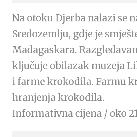
Na otoku Djerba nalazi se 
Sredozemlju, gdje je smješt
Madagaskara. Razgledavanj
ključuje obilazak muzeja Li
i farme krokodila. Farmu kr
hranjenja krokodila.
Informativna cijena / oko 2