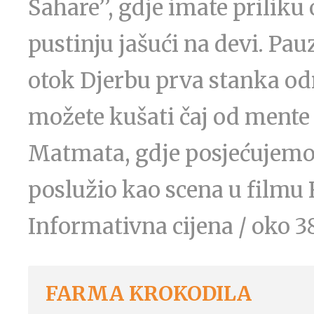
Sahare’’, gdje imate priliku
pustinju jašući na devi. Pa
otok Djerbu prva stanka odr
možete kušati čaj od mente
Matmata, gdje posjećujemo 
poslužio kao scena u filmu 
Informativna cijena / oko 3
FARMA KROKODILA