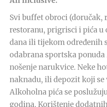
All inclusive:
Svi buffet obroci (doručak,
restoranu, prigrisci i pića
dana ili tijekom određenih 
odabrana sportska ponuda z
nošenje narukvice. Neke hot
naknadu, ili depozit koji se
Alkoholna pića se poslužuj
godina. Korištenje dodatnih