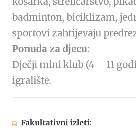
košarka, streličarstvo, pikad
badminton, biciklizam, jedr
sportovi zahtijevaju predrez
Ponuda za djecu:
Dječji mini klub (4 – 11 godi
igralište.
Fakultativni izleti: