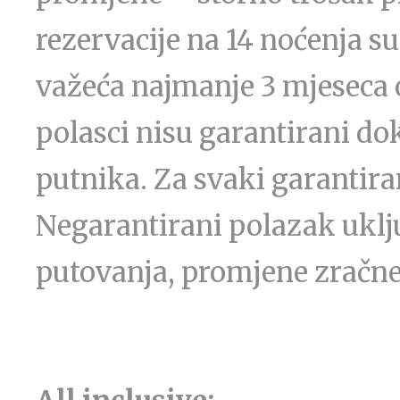
rezervacije na 14 noćenja s
važeća najmanje 3 mjeseca 
polasci nisu garantirani dok
putnika. Za svaki garantiran
Negarantirani polazak ukl
putovanja, promjene zračne