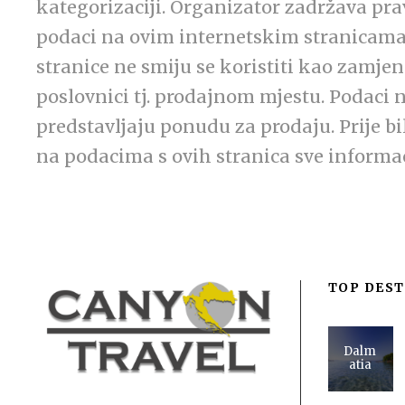
kategorizaciji. Organizator zadržava pra
podaci na ovim internetskim stranicama
stranice ne smiju se koristiti kao zamje
poslovnici tj. prodajnom mjestu. Podaci 
predstavljaju ponudu za prodaju. Prije b
na podacima s ovih stranica sve informaci
TOP DEST
Dalm
atia