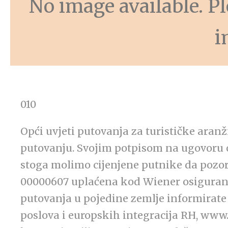
No image available. Ple
i
010
Opći uvjeti putovanja za turističke ara
putovanju. Svojim potpisom na ugovoru 
stoga molimo cijenjene putnike da pozorn
00000607 uplaćena kod Wiener osiguranje
putovanja u pojedine zemlje informirate
poslova i europskih integracija RH, www