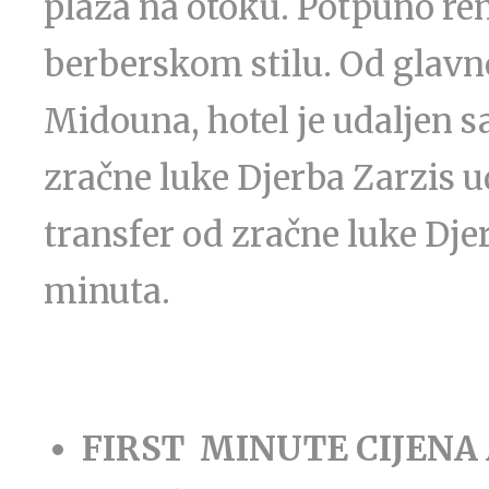
plaža na otoku. Potpuno ren
berberskom stilu. Od glavno
Midouna, hotel je udaljen s
zračne luke Djerba Zarzis u
transfer od zračne luke Djer
minuta.
FIRST MINUTE CIJENA