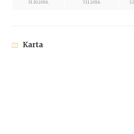
31.10.2018.
7.11.2018.
3.
Karta