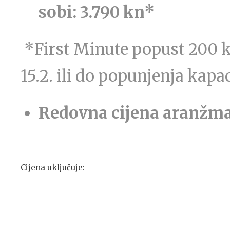
sobi:
3.790 kn*
*First Minute popust 200 k
15.2. ili do popunjenja kapa
Redovna cijena aranžm
Cijena uključuje: