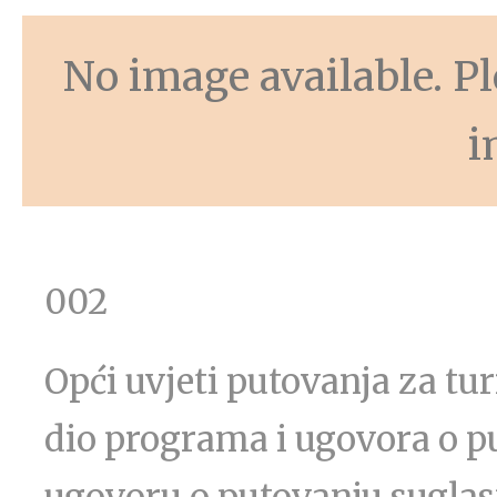
No image available. Ple
i
002
Opći uvjeti putovanja za tu
dio programa i ugovora o p