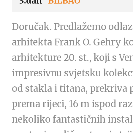
3.dan
BILBAO
Doručak. Predlažemo odlaz
arhitekta Frank O. Gehry ko
arhitekture 20. st., koji s 
impresivnu svjetsku kolekc
od stakla i titana, prekriva 
prema rijeci, 16 m ispod raz
nekoliko fantastičnih insta