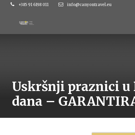
+385 91 6198 011
info@canyontravel.eu
Uskršnji praznici u 
dana – GARANTIR