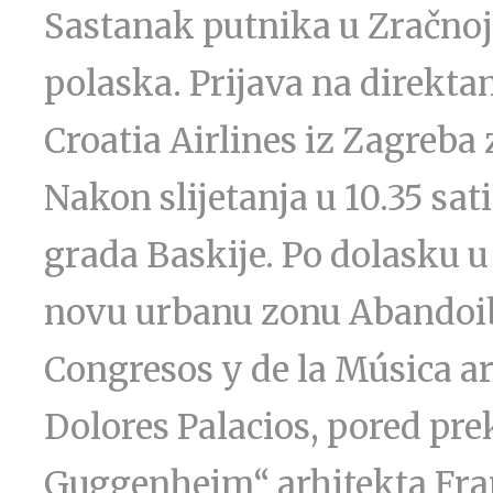
Sastanak putnika u Zračnoj 
polaska. Prijava na direkt
Croatia Airlines iz Zagreba 
Nakon slijetanja u 10.35 sati
grada Baskije. Po dolasku 
novu urbanu zonu Abandoib
Congresos y de la Música ar
Dolores Palacios, pored pr
Guggenheim“ arhitekta Fran