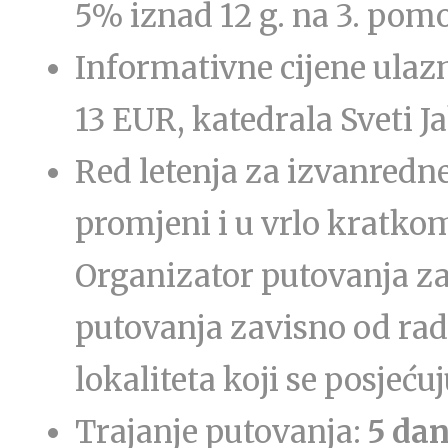
5% iznad 12 g. na 3. pom
Informativne cijene ulaz
13 EUR, katedrala Sveti J
Red letenja za izvanredne
promjeni i u vrlo kratko
Organizator putovanja za
putovanja zavisno od rad
lokaliteta koji se posjećuj
Trajanje putovanja:
5 dan