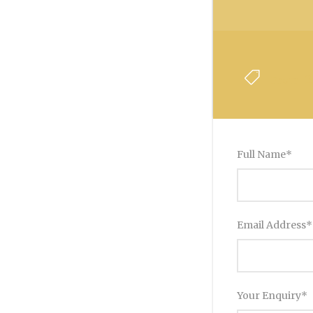
2
From
Full Name
*
Email Address
*
Your Enquiry
*