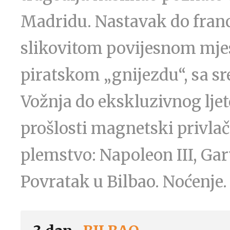
Madridu. Nastavak do franc
slikovitom povijesnom mje
piratskom „gnijezdu“, sa 
Vožnja do ekskluzivnog ljeto
prošlosti magnetski privlač
plemstvo: Napoleon III, Ga
Povratak u Bilbao. Noćenje.