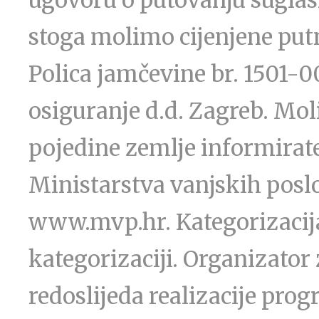
ugovoru o putovanju suglas
stoga molimo cijenjene putn
Polica jamčevine br. 1501
osiguranje d.d. Zagreb. Mol
pojedine zemlje informirate
Ministarstva vanjskih poslo
www.mvp.hr. Kategorizacija
kategorizaciji. Organizato
redoslijeda realizacije pro