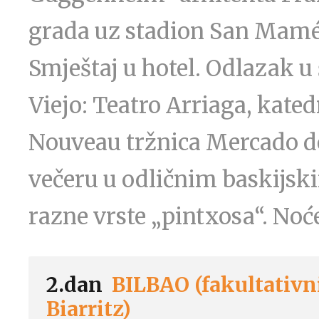
grada uz stadion San Mamés
Smještaj u hotel. Odlazak 
Viejo: Teatro Arriaga, kated
Nouveau tržnica Mercado d
večeru u odličnim baskijsk
razne vrste „pintxosa“. Noć
2.dan
BILBAO (fakultativn
Biarritz)