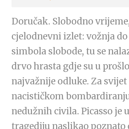
Doručak. Slobodno vrijeme, 
cjelodnevni izlet: vožnja d
simbola slobode, tu se nala
drvo hrasta gdje su u prošlo
najvažnije odluke. Za svije
nacističkom bombardiranju 1
nedužnih civila. Picasso je 
tragediju naslikao poznato 