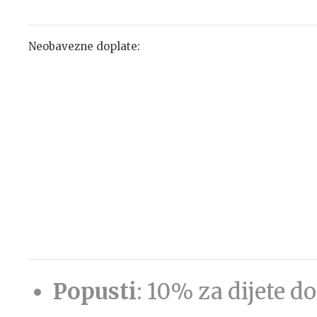
Neobavezne doplate:
Popusti
: 10% za dijete d