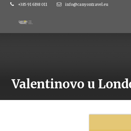
+385 91 6198 011
info@canyontravel.eu
Valentinovo u Lond