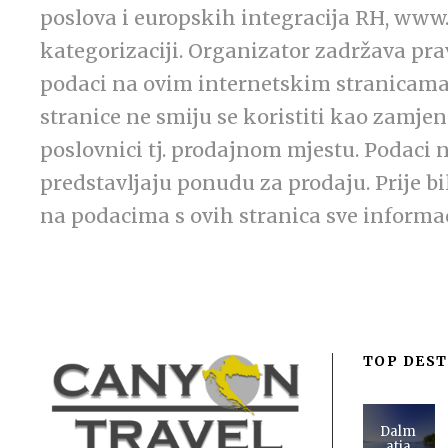
poslova i europskih integracija RH, www
kategorizaciji. Organizator zadržava pra
podaci na ovim internetskim stranicama
stranice ne smiju se koristiti kao zamje
poslovnici tj. prodajnom mjestu. Podaci 
predstavljaju ponudu za prodaju. Prije b
na podacima s ovih stranica sve informaci
TOP DEST
Dalm
atia