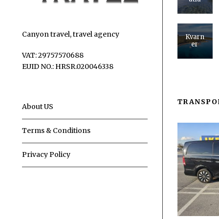
Canyon travel, travel agency
Kvarn
er
VAT: 29757570688
EUID NO.: HRSR.020046338
TRANSPO
About US
Terms & Conditions
Privacy Policy