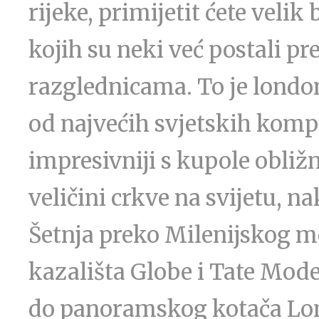
rijeke, primijetit ćete veli
kojih su neki već postali p
razglednicama. To je londons
od najvećih svjetskih kompa
impresivniji s kupole obližnj
veličini crkve na svijetu, na
Šetnja preko Milenijskog 
kazališta Globe i Tate Mod
do panoramskog kotača Lon