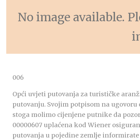
No image available. Ple
i
006
Opći uvjeti putovanja za turističke ara
putovanju. Svojim potpisom na ugovoru 
stoga molimo cijenjene putnike da pozorn
00000607 uplaćena kod Wiener osiguranje
putovanja u pojedine zemlje informirate