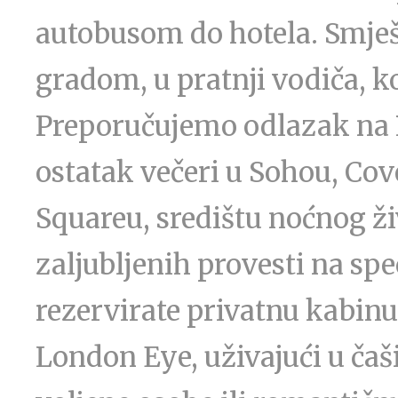
autobusom do hotela. Smješt
gradom, u pratnji vodiča, ko
Preporučujemo odlazak na P
ostatak večeri u Sohou, Cov
Squareu, središtu noćnog ž
zaljubljenih provesti na sp
rezervirate privatnu kabi
London Eye, uživajući u ča