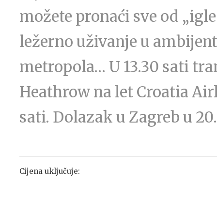
možete pronaći sve od „igle
ležerno uživanje u ambijent
metropola… U 13.30 sati tr
Heathrow na let Croatia Air
sati. Dolazak u Zagreb u 20.
Cijena uključuje: