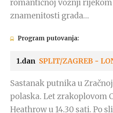
romantičnoj vožnji rijekom
znamenitosti grada…
Program putovanja:
1.dan
SPLIT/ZAGREB - L
Sastanak putnika u Zračnoj 
polaska. Let zrakoplovom C
Heathrow u 14.30 sati. Po sli