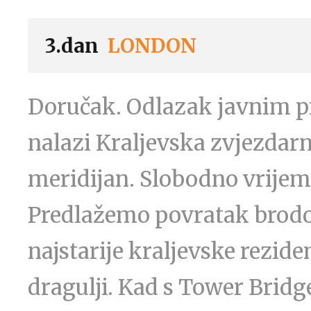
3.dan
LONDON
Doručak. Odlazak javnim p
nalazi Kraljevska zvjezdarn
meridijan. Slobodno vrijeme
Predlažemo povratak brodo
najstarije kraljevske reziden
dragulji. Kad s Tower Bridg