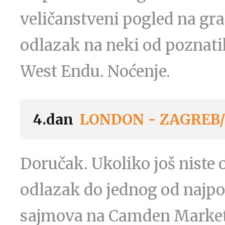
veličanstveni pogled na gra
odlazak na neki od poznati
West Endu. Noćenje.
4.dan
LONDON - ZAGREB/
Doručak. Ukoliko još niste
odlazak do jednog od najpo
sajmova na Camden Market i