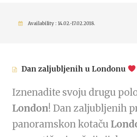
Availability : 14.02.-17.02.2018.
Dan zaljubljenih u Londonu
Iznenadite svoju drugu po
London
! Dan zaljubljenih p
panoramskon kotaču
Lond