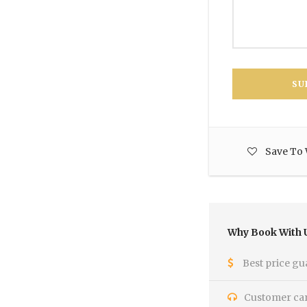
Save To 
Why Book With 
Best price gu
Customer care