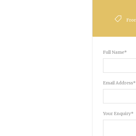
Fro
Full Name
*
Email Address
*
Your Enquiry
*