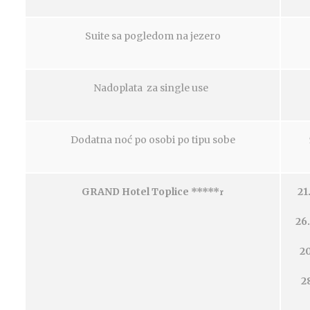
Suite sa pogledom na jezero
Nadoplata za single use
Dodatna noć po osobi po tipu sobe
GRAND Hotel Toplice *****
21
r
26.
20
2