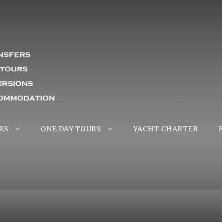
RS
ONE DAY TOURS
YACHT CHARTER