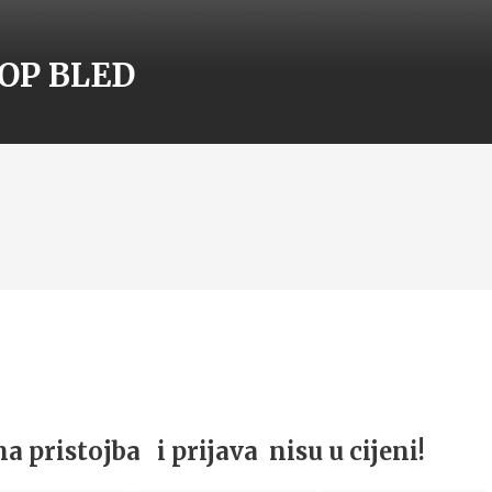
 TOP BLED
 pristojba i prijava nisu u cijeni!