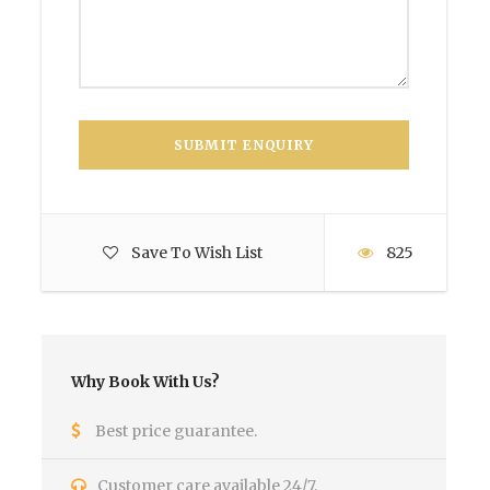
Save To Wish List
825
Why Book With Us?
Best price guarantee.
Customer care available 24/7.