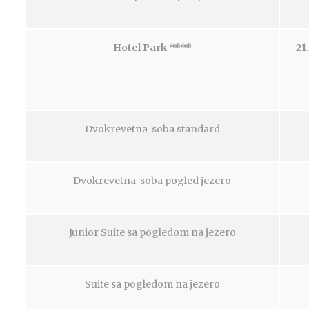
H
otel Park ****
21.
Dvokrevetna soba standard
Dvokrevetna soba pogled jezero
Junior Suite sa pogledom na jezero
Suite sa pogledom na jezero