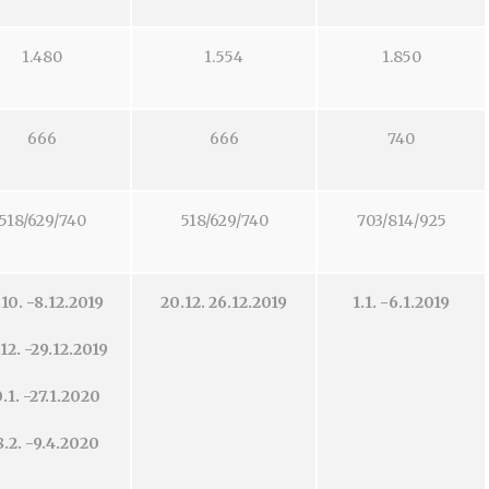
1.480
1.554
1.850
666
666
740
518/629/740
518/629/740
703/814/925
.10. -8.12.2019
20.12. 26.12.2019
1.1. -6.1.2019
12. -29.12.2019
.1. -27.1.2020
8.2. -9.4.2020