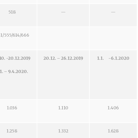
518
—
—
1/555/614/666
10. -20.12.2019
20.12. – 26.12.2019
1.1.
-6.1.2020
1. – 9.4.2020.
1.036
1.110
1.406
1.258
1.332
1.628