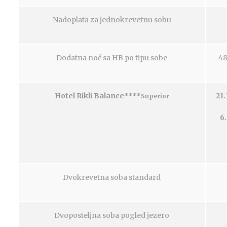
Nadoplata za jednokrevetnu sobu
Dodatna noć sa HB po tipu sobe
48
Hotel Rikli Balance****
21.
Superior
6.
Dvokrevetna soba standard
Dvoposteljna soba pogled jezero