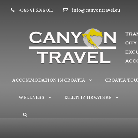
+385 91 6198 011
info@canyontravel.eu
ACCOMMODATION IN CROATIA
CROATIA TOU
WELLNESS
IZLETI IZ HRVATSKE