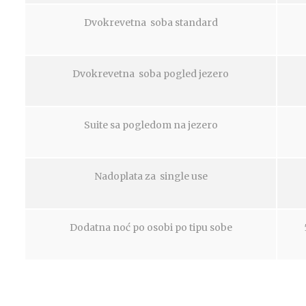
Dvokrevetna soba standard
Dvokrevetna soba pogled jezero
Suite sa pogledom na jezero
Nadoplata za single use
Dodatna noć po osobi po tipu sobe