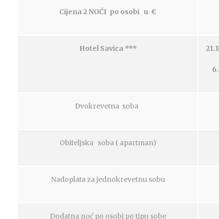
Cijena 2 NOĆI po osobi u
€
Hotel Savica ***
21.1
6.
Dvokrevetna soba
Obiteljska soba ( apartman)
Nadoplata za jednokrevetnu sobu
Dodatna noć po osobi po tipu sobe