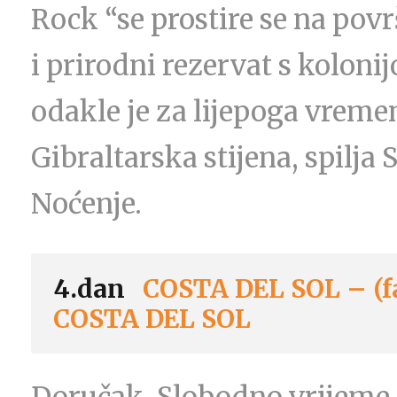
Rock “se prostire se na povr
i prirodni rezervat s kolon
odakle je za lijepoga vreme
Gibraltarska stijena, spilja 
Noćenje.
4.dan
COSTA DEL SOL – (fa
COSTA DEL SOL
Doručak. Slobodno vrijeme z