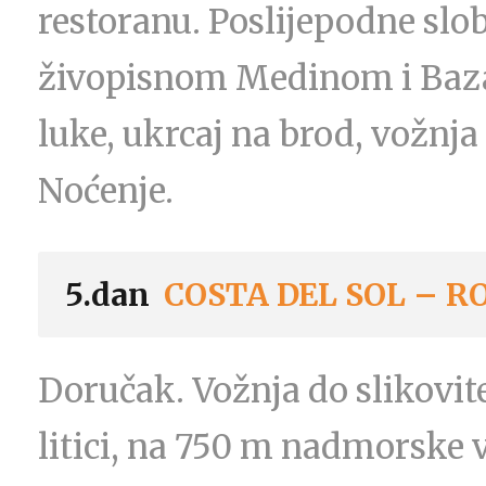
restoranu. Poslijepodne slo
živopisnom Medinom i Baza
luke, ukrcaj na brod, vožnja 
Noćenje.
5.dan
COSTA DEL SOL – 
Doručak. Vožnja do slikovit
litici, na 750 m nadmorske