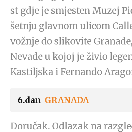
st gdje je smjesten Muzej P
šetnju glavnom ulicom Call
vožnje do slikovite Granade
Nevade u kojoj je živio lege
Kastiljska i Fernando Aragon
6.dan
GRANADA
Doručak. Odlazak na razgl