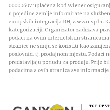
00000607 uplaćena kod Wiener osiguranje 
u pojedine zemlje informirate na službeno
europskih integracija RH, www.mvp.hr. K
kategorizaciji. Organizator zadržava prav
podaci na ovim internetskim stranicama 
stranice ne smiju se koristiti kao zamjen
poslovnici tj. prodajnom mjestu. Podaci 
predstavljaju ponudu za prodaju. Prije bi
podacima s ovih stranica sve informacije j
TOP DEST