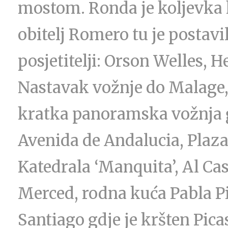
mostom. Ronda je koljevka
obitelj Romero tu je postavi
posjetitelji: Orson Welles, 
Nastavak vožnje do Malage,
kratka panoramska vožnja 
Avenida de Andalucia, Plaza 
Katedrala ‘Manquita’, Al Ca
Merced, rodna kuća Pabla Pi
Santiago gdje je kršten Picas