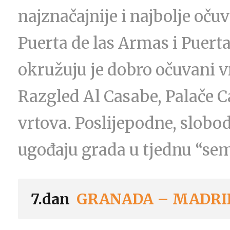
najznačajnije i najbolje očuv
Puerta de las Armas i Puerta 
okružuju je dobro očuvani vrt
Razgled Al Casabe, Palače Ca
vrtova. Poslijepodne, slobo
ugođaju grada u tjednu “sem
7.dan
GRANADA – MADRI