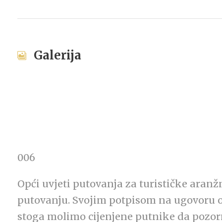
Galerija
006
Opći uvjeti putovanja za turističke aran
putovanju. Svojim potpisom na ugovoru o
stoga molimo cijenjene putnike da pozorno