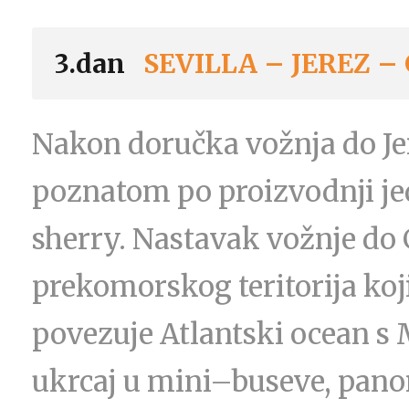
3.dan
SEVILLA – JEREZ –
Nakon doručka vožnja do Jer
poznatom po proizvodnji je
sherry. Nastavak vožnje do 
prekomorskog teritorija koj
povezuje Atlantski ocean s
ukrcaj u mini–buseve, pano