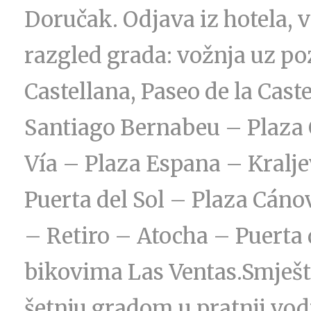
Doručak. Odjava iz hotela,
razgled grada: vožnja uz po
Castellana, Paseo de la Cas
Santiago Bernabeu – Plaza 
Vía – Plaza Espana – Kralje
Puerta del Sol – Plaza Cánov
– Retiro – Atocha – Puerta 
bikovima Las Ventas.Smješta
šetnju gradom u pratnji vodi