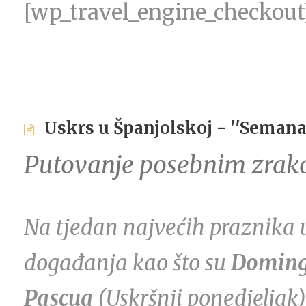
[wp_travel_engine_checkout
Uskrs u Španjolskoj - ''Sema
Putovanje posebnim zrak
Na tjedan najvećih praznika 
događanja kao što su
Doming
Pascua
(Uskršnji ponedjeljak)