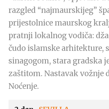
razgled “najmaurskijeg” šp
prijestolnice maurskog kral
pratnji lokalnog vodiča: dž
čudo islamske arhitekture, s
sinagogom, stara gradska je
zaštitom. Nastavak vožnje do
Noćenje.