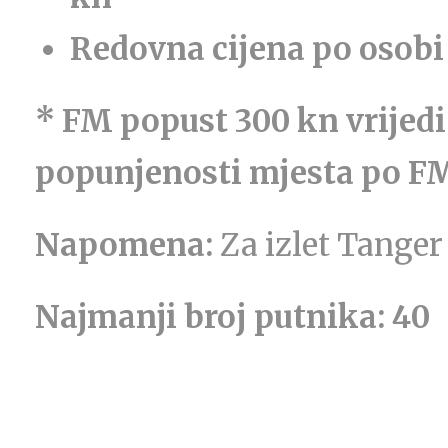
Redovna cijena po osobi
* FM popust 300 kn vrijedi z
popunjenosti mjesta po FM
Napomena:
Za izlet Tanger
Najmanji broj putnika: 40