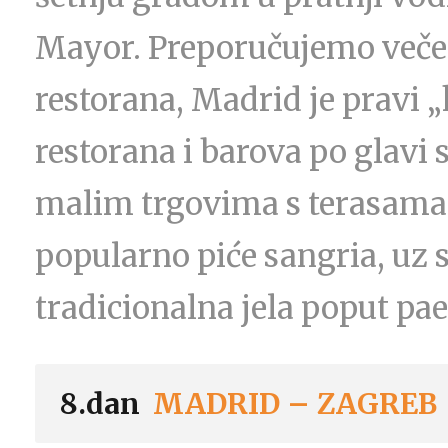
Mayor. Preporučujemo veče
restorana, Madrid je pravi „k
restorana i barova po glavi
malim trgovima s terasama 
popularno piće sangria, uz s
tradicionalna jela poput pae
8.dan
MADRID – ZAGREB