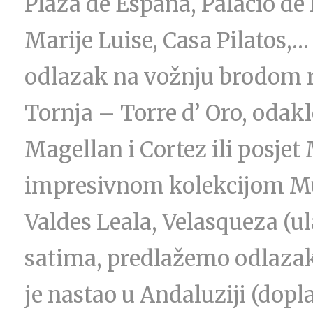
Plaza de Espana, Palacio de 
Marije Luise, Casa Pilatos,
odlazak na vožnju brodom 
Tornja – Torre d’ Oro, odakle
Magellan i Cortez ili posjet
impresivnom kolekcijom Mur
Valdes Leala, Velasqueza (u
satima, predlažemo odlazak
je nastao u Andaluziji (dopla