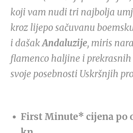
koji vam nudi tri najbolja umj
kroz lijepo sačuvanu boemsku
i dašak
Andaluzije
, miris nar
flamenco haljine i prekrasnih
svoje posebnosti Uskršnjih pr
First Minute*
cijena po 
kn