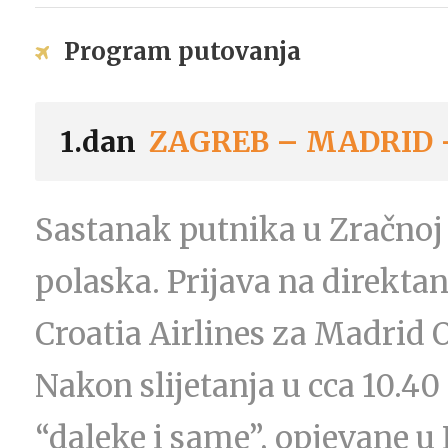
Program putovanja
1.dan
ZAGREB – MADRID 
Sastanak putnika u Zračnoj 
polaska. Prijava na direkt
Croatia Airlines za Madrid 
Nakon slijetanja u cca 10.40 
“daleke i same”, opjevane u