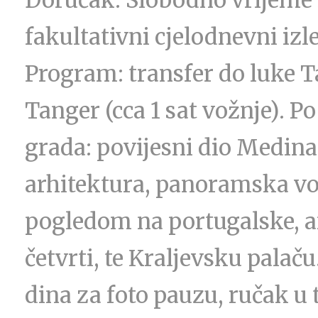
fakultativni cjelodnevni iz
Program: transfer do luke Ta
Tanger (cca 1 sat vožnje). P
grada: povijesni dio Medina
arhitektura, panoramska vo
pogledom na portugalske, am
četvrti, te Kraljevsku palač
dina za foto pauzu, ručak