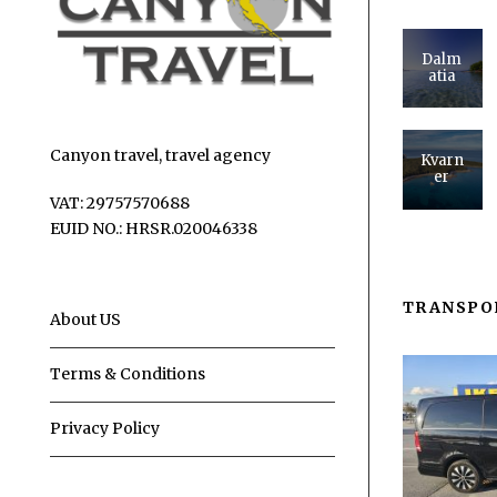
Dalm
atia
Canyon travel, travel agency
Kvarn
er
VAT: 29757570688
EUID NO.: HRSR.020046338
TRANSPO
About US
Terms & Conditions
Privacy Policy