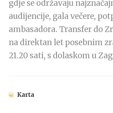
gdje se održavaju najznačaj
audijencije, gala večere, po
ambasadora. Transfer do Zr
na direktan let posebnim z
21.20 sati, s dolaskom u Zagr
Karta