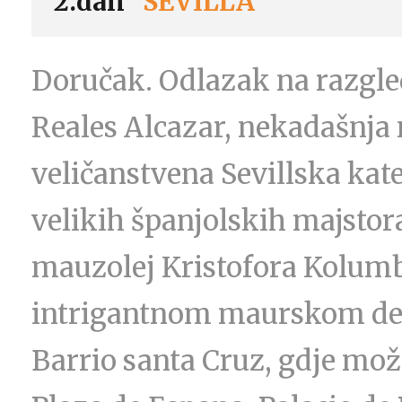
2.dan
SEVILLA
Doručak. Odlazak na razgled
Reales Alcazar, nekadašnja
veličanstvena Sevillska kate
velikih španjolskih majstor
mauzolej Kristofora Kolumba
intrigantnom maurskom dek
Barrio santa Cruz, gdje može